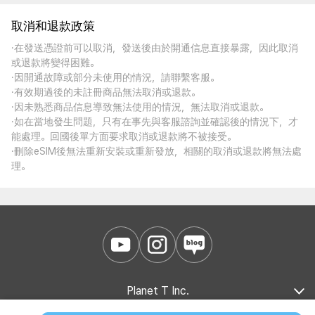
取消和退款政策
·在發送憑證前可以取消，發送後由於開通信息直接暴露，因此取消
或退款將變得困難。
·因開通故障或部分未使用的情況，請聯繫客服。
·有效期過後的未註冊商品無法取消或退款。
·因未熟悉商品信息導致無法使用的情況，無法取消或退款。
·如在當地發生問題，只有在事先與客服諮詢並確認後的情況下，才
能處理。回國後單方面要求取消或退款將不被接受。
·刪除eSIM後無法重新安裝或重新發放，相關的取消或退款將無法處
理。
Planet T Inc.