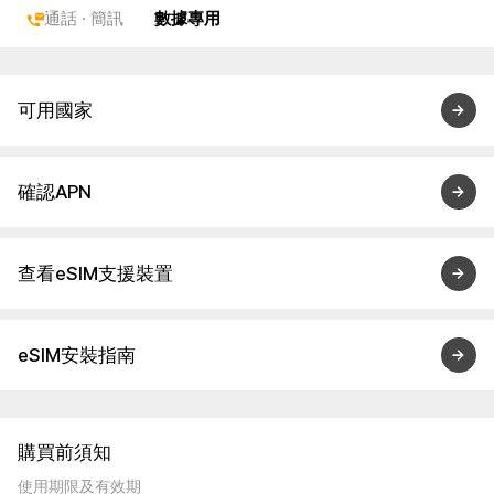
通話 · 簡訊
數據專用
可用國家
確認APN
查看eSIM支援裝置
eSIM安裝指南
購買前須知
使用期限及有效期