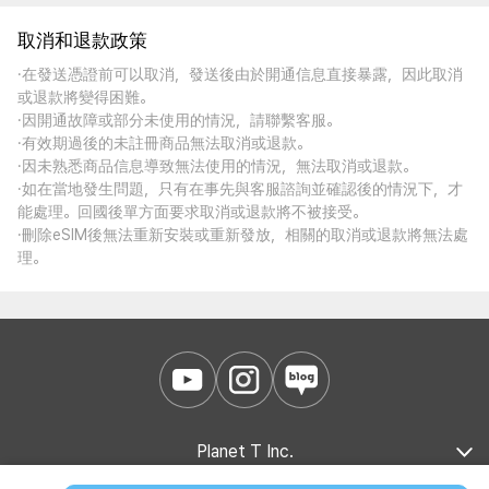
取消和退款政策
·在發送憑證前可以取消，發送後由於開通信息直接暴露，因此取消
或退款將變得困難。
·因開通故障或部分未使用的情況，請聯繫客服。
·有效期過後的未註冊商品無法取消或退款。
·因未熟悉商品信息導致無法使用的情況，無法取消或退款。
·如在當地發生問題，只有在事先與客服諮詢並確認後的情況下，才
能處理。回國後單方面要求取消或退款將不被接受。
·刪除eSIM後無法重新安裝或重新發放，相關的取消或退款將無法處
理。
Planet T Inc.