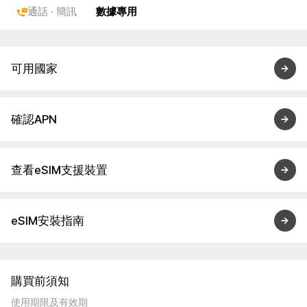
通話 · 簡訊
數據專用
可用國家
確認APN
查看eSIM支援裝置
eSIM安裝指南
購買前須知
使用期限及有效期