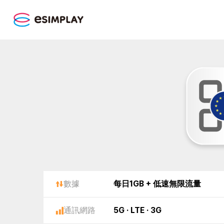
數據
每日1GB + 低速無限流量
通訊網路
5G · LTE · 3G