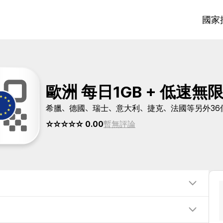
國家
歐洲 每日1GB + 低速無
希臘、德國、瑞士、意大利、捷克、法國等另外36
☆☆☆☆☆ 0.00
暫無評論