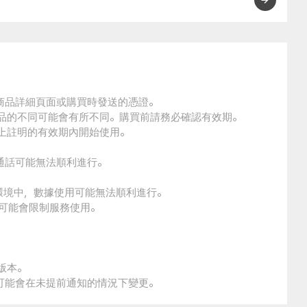
的商品詳細頁面或購買時發送的憑證。
商品的不同可能會有所不同。購買前請務必確認有效期。
品上註明的有效期內開始使用。
通話可能無法順利進行。
環境中，數據使用可能無法順利進行。
本可能會限制服務使用。
版本。
策可能會在未提前通知的情況下變更。