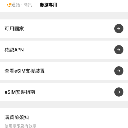
通話 · 簡訊
數據專用
可用國家
確認APN
查看eSIM支援裝置
eSIM安裝指南
購買前須知
使用期限及有效期