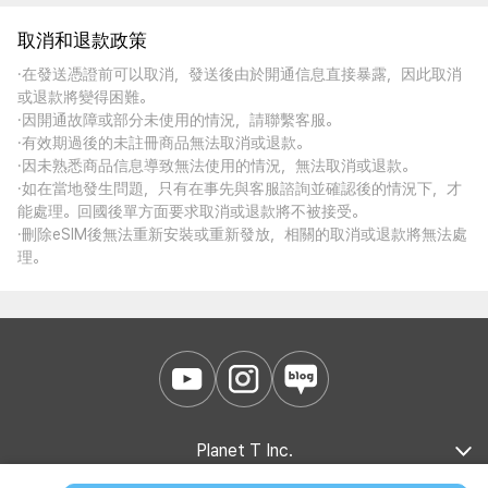
取消和退款政策
·在發送憑證前可以取消，發送後由於開通信息直接暴露，因此取消
或退款將變得困難。
·因開通故障或部分未使用的情況，請聯繫客服。
·有效期過後的未註冊商品無法取消或退款。
·因未熟悉商品信息導致無法使用的情況，無法取消或退款。
·如在當地發生問題，只有在事先與客服諮詢並確認後的情況下，才
能處理。回國後單方面要求取消或退款將不被接受。
·刪除eSIM後無法重新安裝或重新發放，相關的取消或退款將無法處
理。
Planet T Inc.