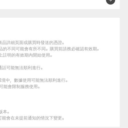
的商品詳細頁面或購買時發送的憑證。
商品的不同可能會有所不同。購買前請務必確認有效期。
品上註明的有效期內開始使用。
通話可能無法順利進行。
環境中，數據使用可能無法順利進行。
本可能會限制服務使用。
版本。
策可能會在未提前通知的情況下變更。