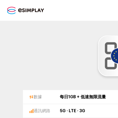
數據
每日1GB + 低速無限流量
通訊網路
5G · LTE · 3G