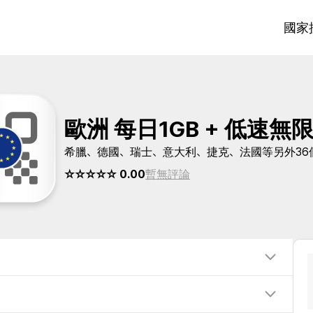
國家
歐洲 每日1GB + 低速無
希臘、德國、瑞士、意大利、捷克、法國等另外36
☆☆☆☆☆ 0.00
暫無評論