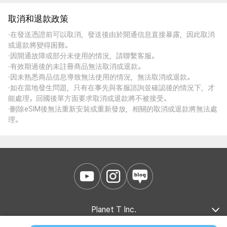
取消和退款政策
·在發送憑證前可以取消，發送後由於開通信息直接暴露，因此取消
或退款將變得困難。
·因開通故障或部分未使用的情況，請聯繫客服。
·有效期過後的未註冊商品無法取消或退款。
·因未熟悉商品信息導致無法使用的情況，無法取消或退款。
·如在當地發生問題，只有在事先與客服諮詢並確認後的情況下，才
能處理。回國後單方面要求取消或退款將不被接受。
·刪除eSIM後無法重新安裝或重新發放，相關的取消或退款將無法處
理。
Planet T Inc.