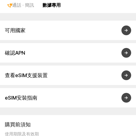
通話 · 簡訊
數據專用
可用國家
確認APN
查看eSIM支援裝置
eSIM安裝指南
購買前須知
使用期限及有效期