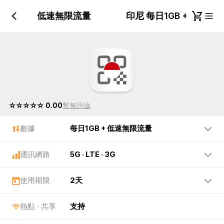
每日1GB + 低速無限流量
印尼 每日1GB + 低速
☆☆☆☆☆ 0.00
暫無評論
數據
每日1GB + 低速無限流量
通訊網路
5G · LTE · 3G
使用期限
2天
熱點 · 共享
支持