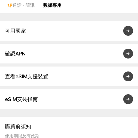
通話 · 簡訊
數據專用
可用國家
確認APN
查看eSIM支援裝置
eSIM安裝指南
購買前須知
使用期限及有效期