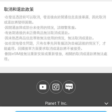
取消和退款政策
·在發送憑證前可以取消，發送後由於開通信息直接暴露，因此取消
或退款將變得困難。
·因開通故障或部分未使用的情況，請聯繫客服。
·有效期過後的未註冊商品無法取消或退款。
·因未熟悉商品信息導致無法使用的情況，無法取消或退款。
·如在當地發生問題，只有在事先與客服諮詢並確認後的情況下，才
能處理。回國後單方面要求取消或退款將不被接受。
·刪除eSIM後無法重新安裝或重新發放，相關的取消或退款將無法處
理。
Planet T Inc.