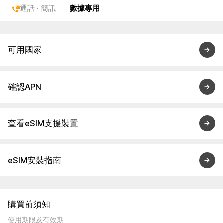
通話 · 簡訊
數據專用
可用國家
確認APN
查看eSIM支援裝置
eSIM安裝指南
購買前須知
使用期限及有效期