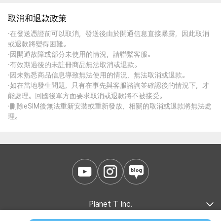
取消和退款政策
·在發送憑證前可以取消，發送後由於開通信息直接暴露，因此取消
或退款將變得困難。
·因開通故障或部分未使用的情況，請聯繫客服。
·有效期過後的未註冊商品無法取消或退款。
·因未熟悉商品信息導致無法使用的情況，無法取消或退款。
·如在當地發生問題，只有在事先與客服諮詢並確認後的情況下，才
能處理。回國後單方面要求取消或退款將不被接受。
·刪除eSIM後無法重新安裝或重新發放，相關的取消或退款將無法處
理。
Planet T Inc.