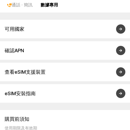
通話 · 簡訊
數據專用
可用國家
確認APN
查看eSIM支援裝置
eSIM安裝指南
購買前須知
使用期限及有效期