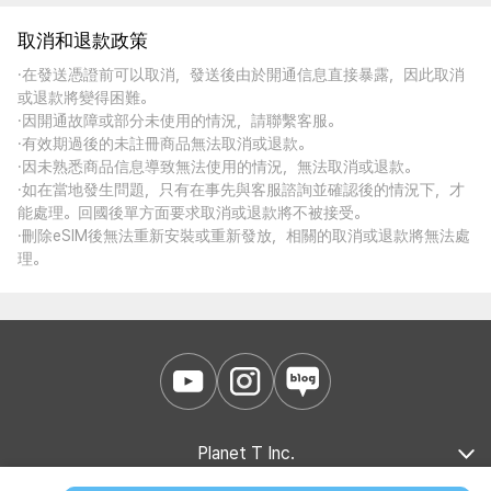
取消和退款政策
·在發送憑證前可以取消，發送後由於開通信息直接暴露，因此取消
或退款將變得困難。
·因開通故障或部分未使用的情況，請聯繫客服。
·有效期過後的未註冊商品無法取消或退款。
·因未熟悉商品信息導致無法使用的情況，無法取消或退款。
·如在當地發生問題，只有在事先與客服諮詢並確認後的情況下，才
能處理。回國後單方面要求取消或退款將不被接受。
·刪除eSIM後無法重新安裝或重新發放，相關的取消或退款將無法處
理。
Planet T Inc.