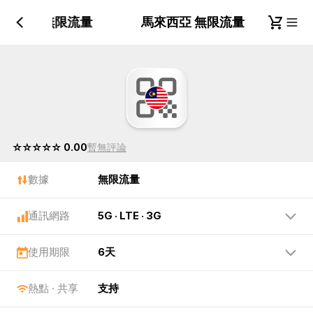
馬來西亞 無限流量
馬來西亞 無限流量
☆☆☆☆☆ 0.00
暫無評論
數據
無限流量
通訊網路
5G · LTE · 3G
使用期限
6天
熱點 · 共享
支持