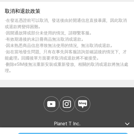
取消和退款政策
·在發送憑證前可以取消，發送後由於開通信息直接暴露，因此取消
或退款將變得困難。
·因開通故障或部分未使用的情況，請聯繫客服。
·有效期過後的未註冊商品無法取消或退款。
·因未熟悉商品信息導致無法使用的情況，無法取消或退款。
·如在當地發生問題，只有在事先與客服諮詢並確認後的情況下，才
能處理。回國後單方面要求取消或退款將不被接受。
·刪除eSIM後無法重新安裝或重新發放，相關的取消或退款將無法處
理。
Planet T Inc.