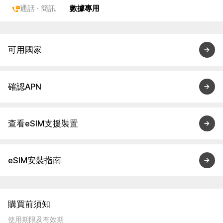
通話 · 簡訊
數據專用
可用國家
確認APN
查看eSIM支援裝置
eSIM安裝指南
購買前須知
使用期限及有效期