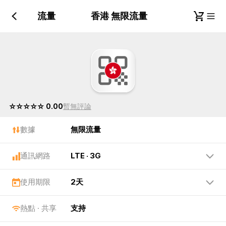
香港 無限流量
香港 無限流量
☆☆☆☆☆ 0.00
暫無評論
數據
無限流量
通訊網路
LTE · 3G
使用期限
2天
熱點 · 共享
支持