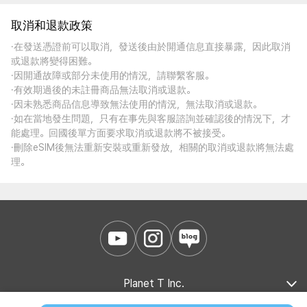
取消和退款政策
·在發送憑證前可以取消，發送後由於開通信息直接暴露，因此取消
或退款將變得困難。
·因開通故障或部分未使用的情況，請聯繫客服。
·有效期過後的未註冊商品無法取消或退款。
·因未熟悉商品信息導致無法使用的情況，無法取消或退款。
·如在當地發生問題，只有在事先與客服諮詢並確認後的情況下，才
能處理。回國後單方面要求取消或退款將不被接受。
·刪除eSIM後無法重新安裝或重新發放，相關的取消或退款將無法處
理。
Planet T Inc.