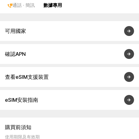
通話 · 簡訊
數據專用
可用國家
確認APN
查看eSIM支援裝置
eSIM安裝指南
購買前須知
使用期限及有效期