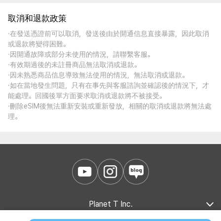
取消和退款政策
·在發送憑證前可以取消，發送後由於開通信息直接暴露，因此取消
或退款將變得困難。
·因開通故障或部分未使用的情況，請聯繫客服。
·有效期過後的未註冊商品無法取消或退款。
·因未熟悉商品信息導致無法使用的情況，無法取消或退款。
·如在當地發生問題，只有在事先與客服諮詢並確認後的情況下，才
能處理。回國後單方面要求取消或退款將不被接受。
·刪除eSIM後無法重新安裝或重新發放，相關的取消或退款將無法處
理。
Planet T Inc.