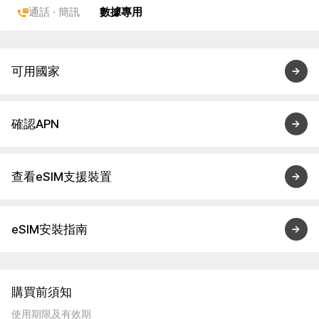
通話 · 簡訊
數據專用
可用國家
確認APN
查看eSIM支援裝置
eSIM安裝指南
購買前須知
使用期限及有效期