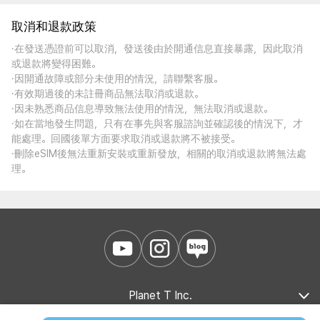
取消和退款政策
·在發送憑證前可以取消，發送後由於開通信息直接暴露，因此取消
或退款將變得困難。
·因開通故障或部分未使用的情況，請聯繫客服。
·有效期過後的未註冊商品無法取消或退款。
·因未熟悉商品信息導致無法使用的情況，無法取消或退款。
·如在當地發生問題，只有在事先與客服諮詢並確認後的情況下，才
能處理。回國後單方面要求取消或退款將不被接受。
·刪除eSIM後無法重新安裝或重新發放，相關的取消或退款將無法處
理。
Planet T Inc.