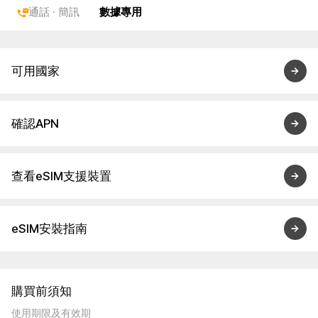
通話 · 簡訊
數據專用
可用國家
確認APN
查看eSIM支援裝置
eSIM安裝指南
購買前須知
使用期限及有效期