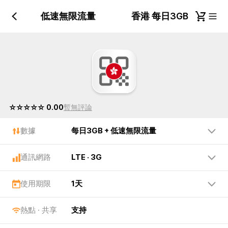
每日3GB + 低速無限流量
香港 每日3GB + 低
☆☆☆☆☆ 0.00
暫無評論
數據
每日3GB + 低速無限流量
通訊網路
LTE · 3G
使用期限
1天
熱點 · 共享
支持