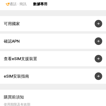
通話 · 簡訊
數據專用
可用國家
確認APN
查看eSIM支援裝置
eSIM安裝指南
購買前須知
使用期限及有效期