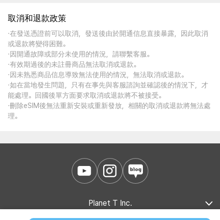
取消和退款政策
·在發送憑證前可以取消，發送後由於開通信息直接暴露，因此取消
或退款將變得困難。
·因開通故障或部分未使用的情況，請聯繫客服。
·有效期過後的未註冊商品無法取消或退款。
·因未熟悉商品信息導致無法使用的情況，無法取消或退款。
·如在當地發生問題，只有在事先與客服諮詢並確認後的情況下，才
能處理。回國後單方面要求取消或退款將不被接受。
·刪除eSIM後無法重新安裝或重新發放，相關的取消或退款將無法處
理。
Planet T Inc.