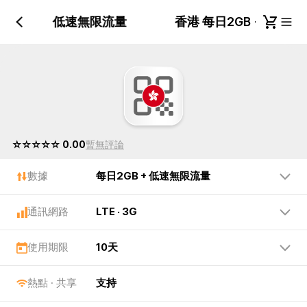
每日2GB + 低速無限流量
香港 每日2GB + 低速
☆☆☆☆☆ 0.00
暫無評論
數據
每日2GB + 低速無限流量
通訊網路
LTE · 3G
使用期限
10天
熱點 · 共享
支持