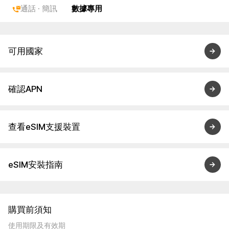
通話 · 簡訊
數據專用
可用國家
確認APN
查看eSIM支援裝置
eSIM安裝指南
購買前須知
使用期限及有效期