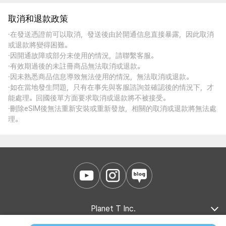
取消和退款政策
·在發送憑證前可以取消，發送後由於開通信息直接暴露，因此取消
或退款將變得困難。
·因開通故障或部分未使用的情況，請聯繫客服。
·有效期過後的未註冊商品無法取消或退款。
·因未熟悉商品信息導致無法使用的情況，無法取消或退款。
·如在當地發生問題，只有在事先與客服諮詢並確認後的情況下，才
能處理。回國後單方面要求取消或退款將不被接受。
·刪除eSIM後無法重新安裝或重新發放，相關的取消或退款將無法處
理。
Planet T Inc.