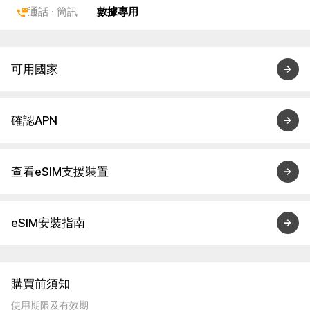
通話 · 簡訊
數據專用
可用國家
確認APN
查看eSIM支援裝置
eSIM安裝指南
購買前須知
使用期限及有效期