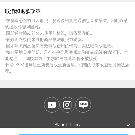
取消和退款政策
·在發送憑證前可以取消，發送後由於開通信息直接暴露，因此取消
或退款將變得困難。
·因開通故障或部分未使用的情況，請聯繫客服。
·有效期過後的未註冊商品無法取消或退款。
·因未熟悉商品信息導致無法使用的情況，無法取消或退款。
·如在當地發生問題，只有在事先與客服諮詢並確認後的情況下，才
能處理。回國後單方面要求取消或退款將不被接受。
·刪除eSIM後無法重新安裝或重新發放，相關的取消或退款將無法處
理。
Planet T Inc.