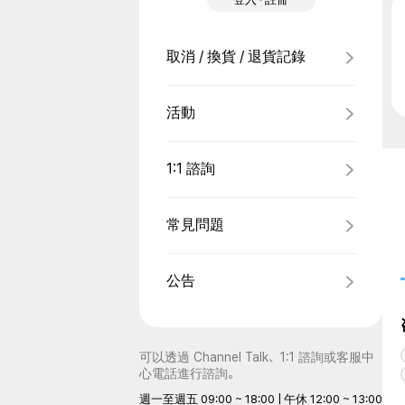
取消 / 換貨 / 退貨記錄
活動
1:1 諮詢
常見問題
公告
可以透過 Channel Talk、1:1 諮詢或客服中
心電話進行諮詢。
週一至週五 09:00 ~ 18:00 | 午休 12:00 ~ 13:00