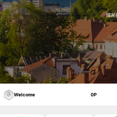
國家
Welcome
0P