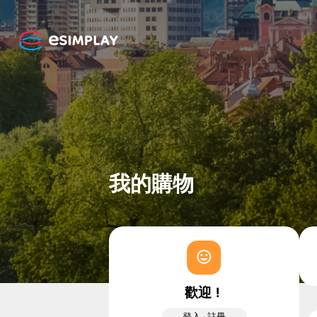
我的購物
歡迎！
登入
·
註冊