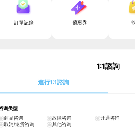
優惠券
訂單記錄
1:1諮詢
進行1:1諮詢
咨询类型
商品咨询
故障咨询
开通咨询
取消/退货咨询
其他咨询