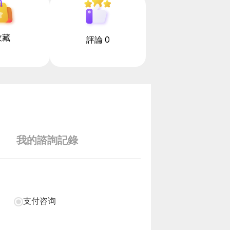
收藏
評論 0
我的諮詢記錄
支付咨询