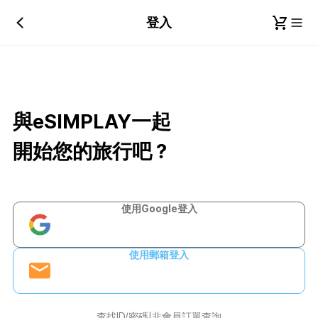
登入
與eSIMPLAY一起
開始您的旅行吧？
使用Google登入
使用郵箱登入
查找ID/密碼
非會員訂單查詢
|