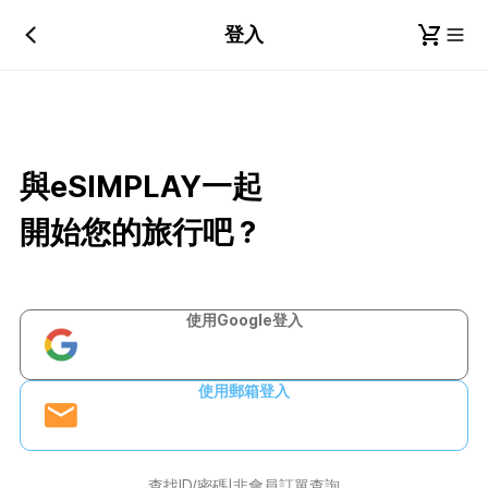
登入
與eSIMPLAY一起
開始您的旅行吧？
使用Google登入
使用郵箱登入
查找ID/密碼
非會員訂單查詢
|