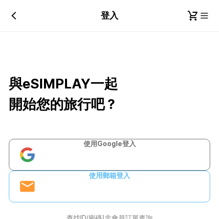
登入
與eSIMPLAY一起
開始您的旅行吧？
使用Google登入
使用郵箱登入
查找ID/密碼
非會員訂單查詢
|