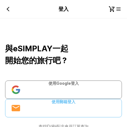
登入
與eSIMPLAY一起
開始您的旅行吧？
使用Google登入
使用郵箱登入
查找ID/密碼
非會員訂單查詢
|