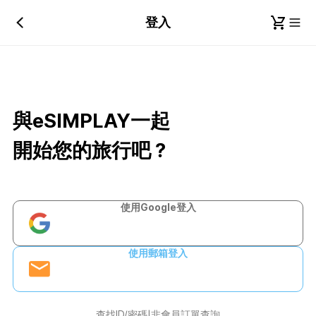
登入
與eSIMPLAY一起
開始您的旅行吧？
使用Google登入
使用郵箱登入
查找ID/密碼
非會員訂單查詢
|