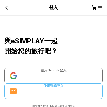
登入
與eSIMPLAY一起
開始您的旅行吧？
使用Google登入
使用郵箱登入
查找ID/密碼
非會員訂單查詢
|