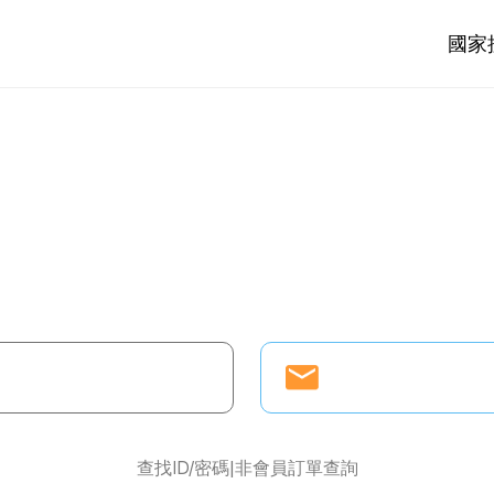
國家
查找ID/密碼
非會員訂單查詢
|