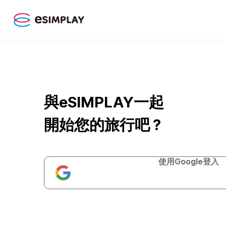
與eSIMPLAY一起
開始您的旅行吧？
使用Google登入