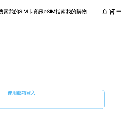
搜索
我的SIM卡資訊
eSIM指南
我的購物
使用郵箱登入