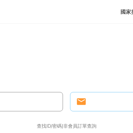
國家
查找ID/密碼
非會員訂單查詢
|