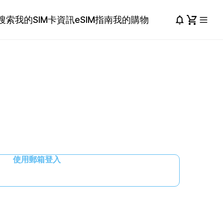
搜索
我的SIM卡資訊
eSIM指南
我的購物
使用郵箱登入