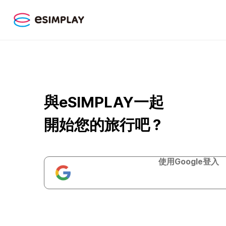
與eSIMPLAY一起
開始您的旅行吧？
使用Google登入