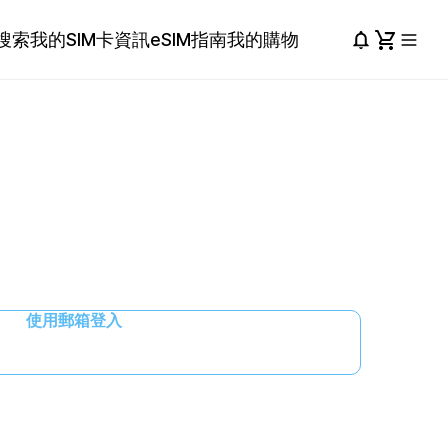
搜索
我的SIM卡資訊
eSIM指南
我的購物
使用郵箱登入