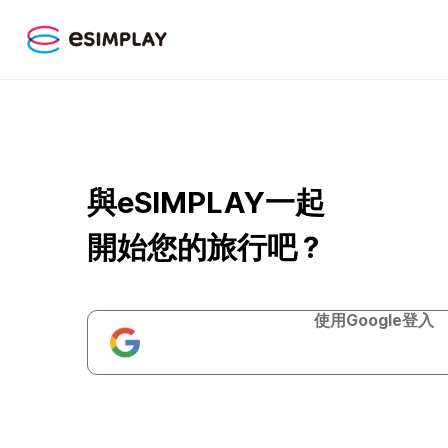
與eSIMPLAY一起
開始您的旅行吧？
使用Google登入