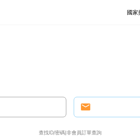
國家
查找ID/密碼
非會員訂單查詢
|