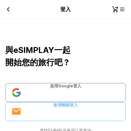
登入
與eSIMPLAY一起
開始您的旅行吧？
使用Google登入
使用郵箱登入
查找ID/密碼
非會員訂單查詢
|