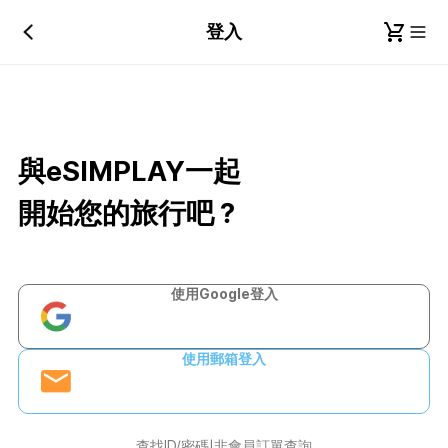
登入
與eSIMPLAY一起
開始您的旅行吧？
使用Google登入
使用郵箱登入
查找ID/密碼
非會員訂單查詢
|