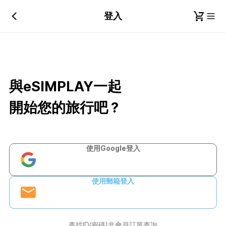
登入
與eSIMPLAY一起
開始您的旅行吧？
使用Google登入
使用郵箱登入
查找ID/密碼
非會員訂單查詢
|