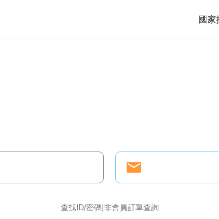
國家
查找ID/密碼
非會員訂單查詢
|