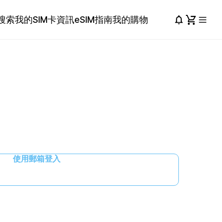
搜索
我的SIM卡資訊
eSIM指南
我的購物
使用郵箱登入