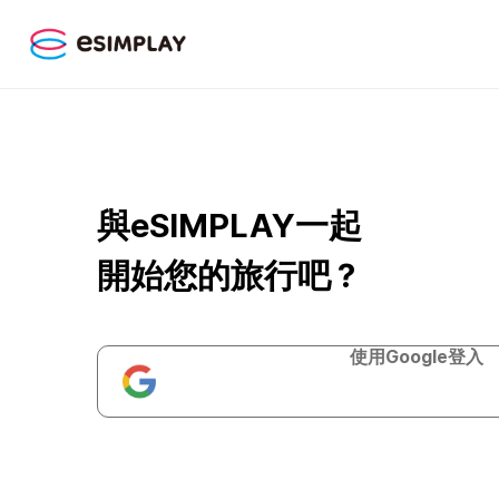
與eSIMPLAY一起
開始您的旅行吧？
使用Google登入